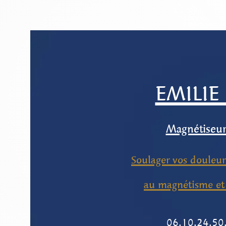
EMILIE
Magnétiseur-
Soulager vos douleurs
au magnétisme et 
06.10.24.50