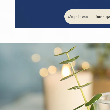
Magnétisme
Techniqu