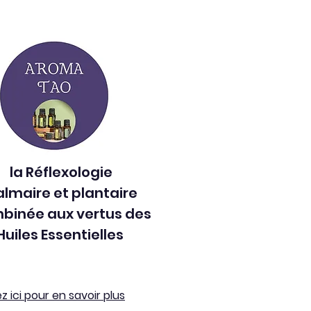
la Réflexologie
lmaire et plantaire
binée aux vertus des
Huiles Essentielles
ez ici pour en savoir plus