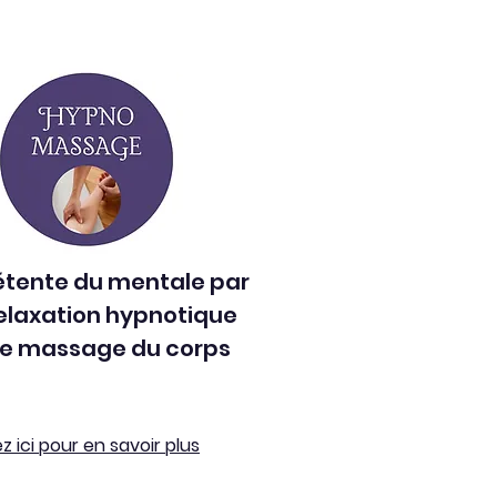
étente du mentale par
relaxation hypnotique
 le massage du corps
ez ici pour en savoir plus