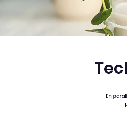
Tec
En paral