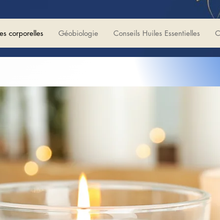
es corporelles
Géobiologie
Conseils Huiles Essentielles
C