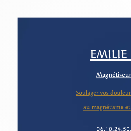
EMILIE
Magnétiseur-
Soulager vos douleurs
au magnétisme et 
06.10.24.50