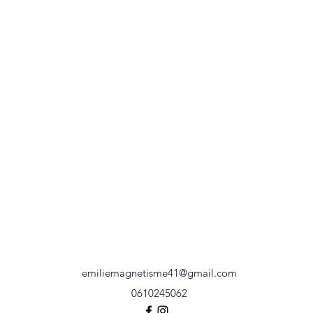
emiliemagnetisme41@gmail.com
0610245062