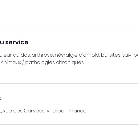
u service
leur au dos, arthrose, névralgie d'arnold, bursites, suivi po
 Animaux / pathologies chroniques
s
, Rue des Corvées, Villerbon, France