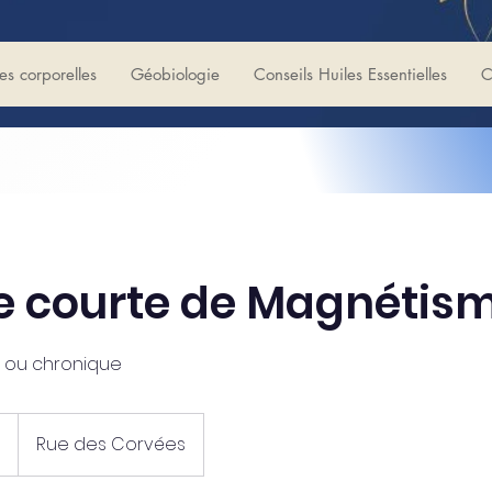
es corporelles
Géobiologie
Conseils Huiles Essentielles
C
e courte de Magnétis
l ou chronique
€
Rue des Corvées