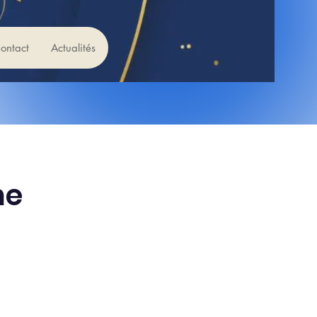
ontact
Actualités
me