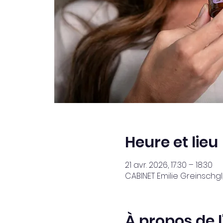
Heure et lieu
21 avr. 2026, 17:30 – 18:30
CABINET Emilie Greinschgl
À propos de 