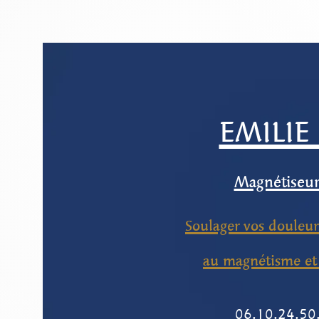
EMILIE
Magnétiseur-
Soulager vos douleurs
au magnétisme et 
06.10.24.50