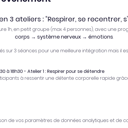
n 3 ateliers : “Respirer, se recentrer,
re 1h, en petit groupe (max. 4 personnes), avec une progr
corps → système nerveux → émotions
.
s sur 3 séances pour une meilleure intégration mais il es
30 à 18h30 - Atelier 1 : Respirer pour se détendre
icipants à ressentir une détente corporelle rapide grâce 
son de vos paramètres de données analytiques et de coo