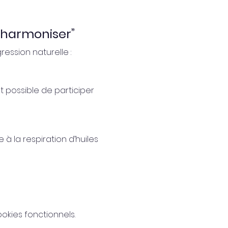
 s’harmoniser”
ession naturelle :
t possible de participer 
à la respiration d’huiles 
kies fonctionnels.