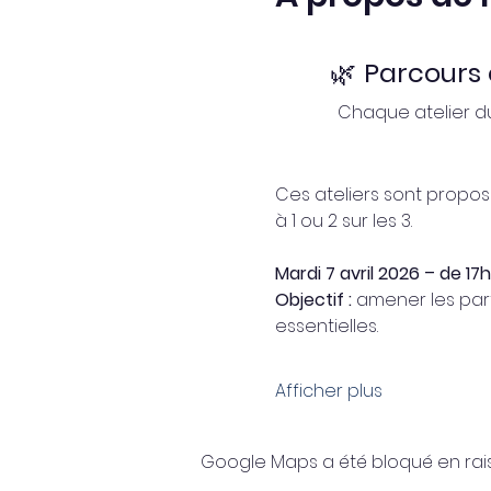
🌿 
Parcours e
Chaque atelier du
Ces ateliers sont proposé
à 1 ou 2 sur les 3.
Mardi 7 avril 2026 – de 17h
Objectif :
 amener les part
essentielles.
Afficher plus
Google Maps a été bloqué en rai