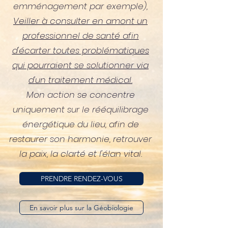
emménagement par exemple),
Veiller à consulter en amont un
professionnel de santé afin
d'écarter toutes problématiques
qui pourraient se solutionner via
d'un traitement médical.
Mon action se concentre
uniquement sur le rééquilibrage
énergétique du lieu, afin de
restaurer son harmonie, retrouver
la paix, la clarté et l'élan vital.
PRENDRE RENDEZ-VOUS
En savoir plus sur la Géobiologie