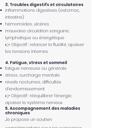
3. Troubles digestifs et circulatoires
inflammations digestives (estomac,
intestins)
hémorroïdes, ulcères
mauvaise circulation sanguine,
lymphatique ou énergétique
👉 Objectif : relancer la fluidité, apaiser
les tensions internes.
4. Fatigue, stress et sommeil
fatigue nerveuse ou générale
stress, surcharge mentale
réveils nocturnes, difficultés
d’endormissement
👉 Objectif : rééquilibrer l’énergie,
apaiser le système nerveux.
5. Accompagnement des maladies
chroniques
J
e propose un soutien