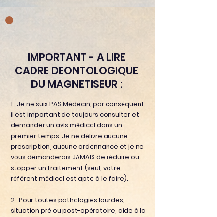
IMPORTANT - A LIRE
CADRE DEONTOLOGIQUE
DU MAGNETISEUR :
1 -Je ne suis PAS Médecin, par conséquent
il est important de toujours consulter et
demander un avis médical dans un
premier temps. Je ne délivre aucune
prescription, aucune ordonnance et je ne
vous demanderais JAMAIS de réduire ou
stopper un traitement (seul, votre
référent médical est apte à le faire).
2- Pour toutes pathologies lourdes,
situation pré ou post-opératoire, aide à la