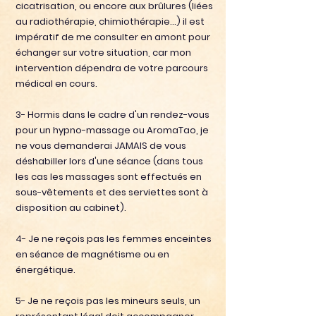
cicatrisation, ou encore aux brûlures (liées
au radiothérapie, chimiothérapie...) il est
impératif de me consulter en amont pour
échanger sur votre situation, car mon
intervention dépendra de votre parcours
médical en cours.
3- Hormis dans le cadre d'un rendez-vous
pour un hypno-massage ou AromaTao, je
ne vous demanderai JAMAIS de vous
déshabiller lors d'une séance (dans tous
les cas les massages sont effectués en
sous-vêtements et des serviettes sont à
disposition au cabinet).
4- Je ne reçois pas les femmes enceintes
en séance de magnétisme ou en
énergétique.
5- Je ne reçois pas les mineurs seuls, un