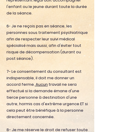
représentant légal doit accompagner
l'enfant ou le jeune durant toute la durée
de la séance.
6- Je ne reçois pas en séance, les
personnes sous traitement psychiatrique
afin de respecter leur suivi médical
spécialisé mais aussi, afin d'éviter tout
risque de décompensation (durant ou
post séance).
7- Le consentement du consultant est
indispensable, il doit me donner un
accord ferme.
Aucun
travail ne sera
effectué si la demande émane d'une
tierce personne à destination d'une
autre, hormis cas d'extrême urgence ET si
cela peut être bénéfique à la personne
directement concernée.
8- Je me réserve le droit de refuser toute