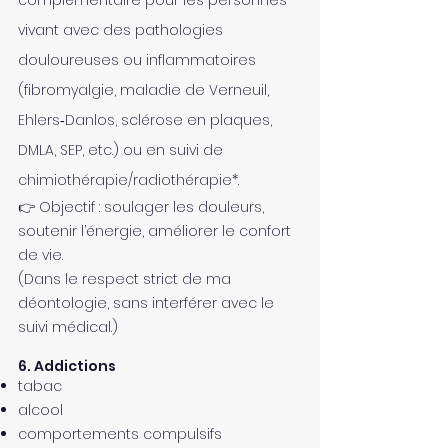
complémentaire pour les personnes
vivant avec des pathologies
douloureuses ou inflammatoires
(fibromyalgie, maladie de Verneuil,
Ehlers‑Danlos, sclérose en plaques,
DMLA, SEP, etc.) ou en suivi de
chimiothérapie/radiothérapie*.
👉 Objectif : soulager les douleurs,
soutenir l’énergie, améliorer le confort
de vie.
(Dans le respect strict de ma
déontologie, sans interférer avec le
suivi médical.)
6. Addictions
tabac
alcool
comportements compulsifs