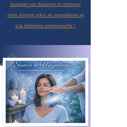
Soulager vos douleurs et retrouver
votre énergie grâce au magnétisme et
à la libération émotionnelle !